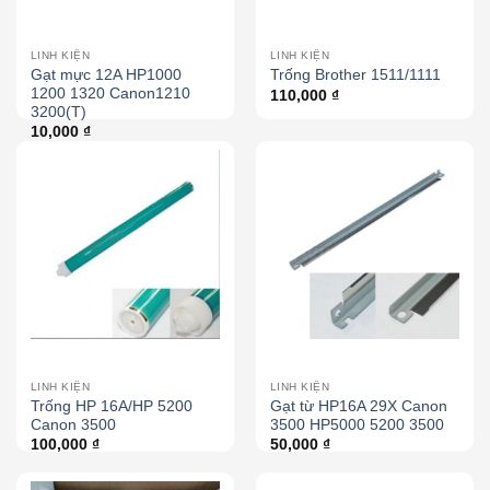
LINH KIỆN
LINH KIỆN
Gạt mực 12A HP1000
Trống Brother 1511/1111
1200 1320 Canon1210
110,000
₫
3200(T)
10,000
₫
LINH KIỆN
LINH KIỆN
Trống HP 16A/HP 5200
Gạt từ HP16A 29X Canon
Canon 3500
3500 HP5000 5200 3500
100,000
₫
50,000
₫