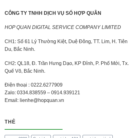
CÔNG TY TNHH DỊCH VỤ SỐ HỢP QUÂN
HOP QUAN DIGITAL SERVICE COMPANY LIMITED
CH1: Số 61 Lý Thường Kiệt, Duệ Đông, TT. Lim, H. Tiên
Du, Bắc Ninh.
CH2: QL18, Đ. Trần Hưng Dạo, KP Đỉnh, P. Phố Mới, Tx.
Quế Võ, Bắc Ninh.
Điện thoại : 0222.6277909
Zalo: 0334.838559 – 0914.939121
Email: lienhe@hopquan.vn
THẺ