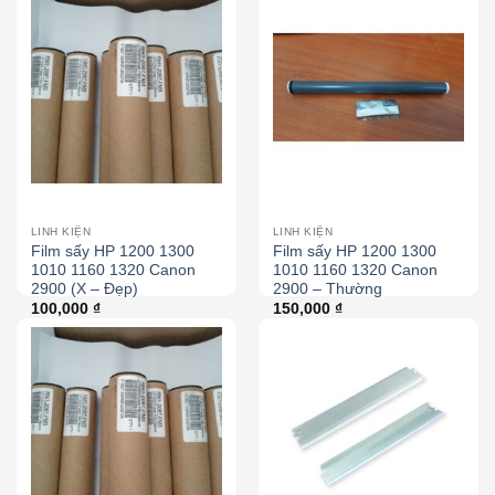
LINH KIỆN
LINH KIỆN
Film sấy HP 1200 1300
Film sấy HP 1200 1300
1010 1160 1320 Canon
1010 1160 1320 Canon
2900 (X – Đẹp)
2900 – Thường
100,000
₫
150,000
₫