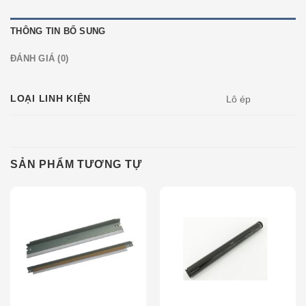
THÔNG TIN BỔ SUNG
ĐÁNH GIÁ (0)
LOẠI LINH KIỆN
Lô ép
SẢN PHẨM TƯƠNG TỰ