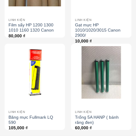
LINH KIỆN
LINH KIỆN
Film sấy HP 1200 1300
Gạt mực HP
1010 1160 1320 Canon
1010/1020/3015 Canon
2900/
80,000
₫
10,000
₫
LINH KIỆN
LINH KIỆN
Băng mực Fullmark LQ
Trống 5A HANP ( bánh
590
răng đen)
105,000
₫
60,000
₫