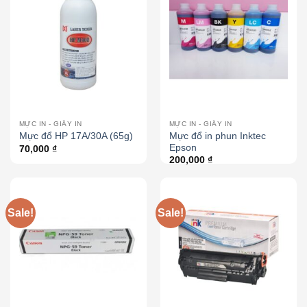
MỰC IN - GIẤY IN
MỰC IN - GIẤY IN
Mực đổ in phun Inktec
Mực đổ HP 17A/30A (65g)
Epson
70,000
₫
200,000
₫
Sale!
Sale!