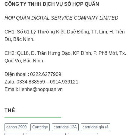
CÔNG TY TNHH DỊCH VỤ SỐ HỢP QUÂN
HOP QUAN DIGITAL SERVICE COMPANY LIMITED
CH1: Số 61 Lý Thường Kiệt, Duệ Đông, TT. Lim, H. Tiên
Du, Bắc Ninh.
CH2: QL18, Đ. Trần Hưng Dạo, KP Đỉnh, P. Phố Mới, Tx.
Quế Võ, Bắc Ninh.
Điện thoại : 0222.6277909
Zalo: 0334.838559 – 0914.939121
Email: lienhe@hopquan.vn
THẺ
canon 2900
Cartridge
cartridge 12A
cartridge giá rẻ