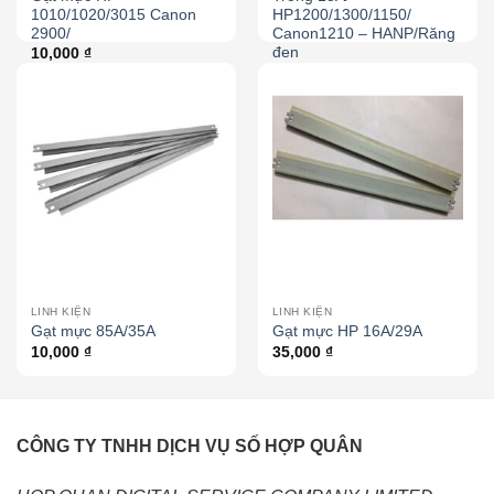
1010/1020/3015 Canon
HP1200/1300/1150/
2900/
Canon1210 – HANP/Răng
đen
10,000
₫
42,000
₫
LINH KIỆN
LINH KIỆN
Gạt mực 85A/35A
Gạt mực HP 16A/29A
10,000
₫
35,000
₫
CÔNG TY TNHH DỊCH VỤ SỐ HỢP QUÂN