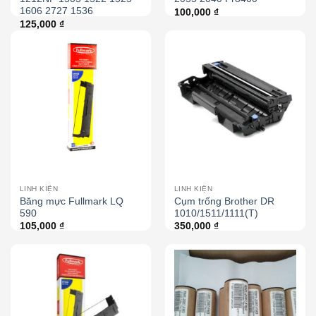
1606 2727 1536
100,000
₫
125,000
₫
LINH KIỆN
LINH KIỆN
Băng mực Fullmark LQ
Cụm trống Brother DR
590
1010/1511/1111(T)
105,000
₫
350,000
₫