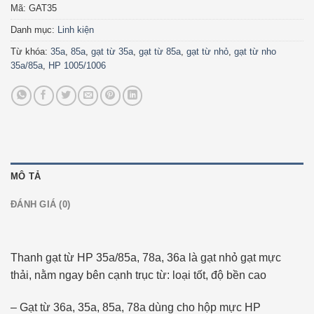
Mã:
GAT35
Danh mục:
Linh kiện
Từ khóa:
35a
,
85a
,
gạt từ 35a
,
gạt từ 85a
,
gạt từ nhỏ
,
gạt từ nho
35a/85a
,
HP 1005/1006
MÔ TẢ
ĐÁNH GIÁ (0)
Thanh gạt từ HP 35a/85a, 78a, 36a là gạt nhỏ gạt mực
thải, nằm ngay bên cạnh trục từ: loại tốt, độ bền cao
– Gạt từ 36a, 35a, 85a, 78a dùng cho hộp mực HP