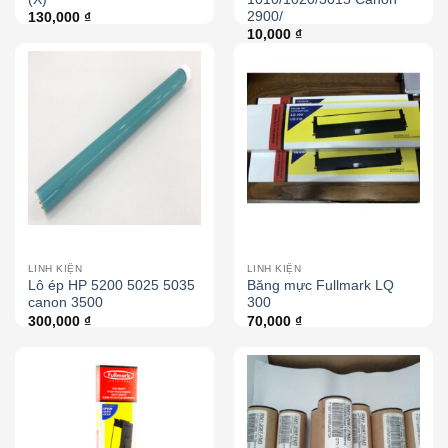
2900/
130,000
₫
10,000
₫
LINH KIỆN
LINH KIỆN
Lô ép HP 5200 5025 5035
Băng mực Fullmark LQ
canon 3500
300
300,000
₫
70,000
₫