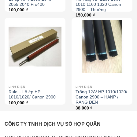
2055 2040 Pro400
1010 1160 1320 Canon
2900 – Thường
100,000
₫
150,000
₫
LINH KIỆN
LINH KIỆN
Rulo – Lô ép HP
Trống 12A/ HP 1010/1020/
1010/1020/ Canon 2900
Canon 2900 – HANP /
RĂNG ĐEN
100,000
₫
38,000
₫
CÔNG TY TNHH DỊCH VỤ SỐ HỢP QUÂN