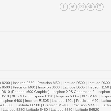
n 8200 | Inspiron 2650 | Precision M50 | Latitude D500 | Latitude D600 
n 8500 | Precision M60 | Inspiron 8600 | Latitude D505 | Inspiron 1150 
e D810 (Radeon x600 Graphics) | Inspiron XPS Generation 2 | Inspiron 9
e D510 | XPS M170 | Inspiron B120 | Inspiron 630m | XPS M140 | Inspiro
 Inspiron 6400 | Inspiron E1505 | Latitude 120L | Precision M90 | Latit
de E5500 | Latitude E6500 | Precision M2400 | Precision M4400 | Latitu
| Latitude 5280| Latitude 5480 | Latitude 5580 | Latitude E6520