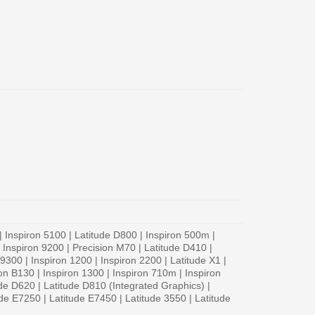
| Inspiron 5100 | Latitude D800 | Inspiron 500m |
| Inspiron 9200 | Precision M70 | Latitude D410 |
300 | Inspiron 1200 | Inspiron 2200 | Latitude X1 |
n B130 | Inspiron 1300 | Inspiron 710m | Inspiron
ude D620 | Latitude D810 (Integrated Graphics) |
de E7250 | Latitude E7450 | Latitude 3550 | Latitude