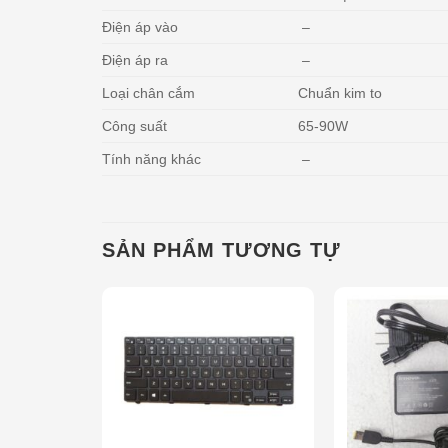
Điện áp vào
–
Điện áp ra
–
Loại chân cắm
Chuẩn kim to
Công suất
65-90W
Tính năng khác
–
SẢN PHẨM TƯƠNG TỰ