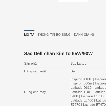
MÔ TẢ
THÔNG TIN BỔ SUNG
ĐÁNH GIÁ (0)
Sạc Dell chân kim to 65W/90W
Sản phẩm
Sạc laptop
Hãng sản xuất
Dell
Inspiron 4100 | Inspiro
Inspiron 600m | Inspiro
Latitude D610 | Latitud
Dùng cho máy
Latitude 110L | Latitud
9400 | Inspiron E1705 |
Latitude E5400 | Latitu
E7270 | Latitude E7470 