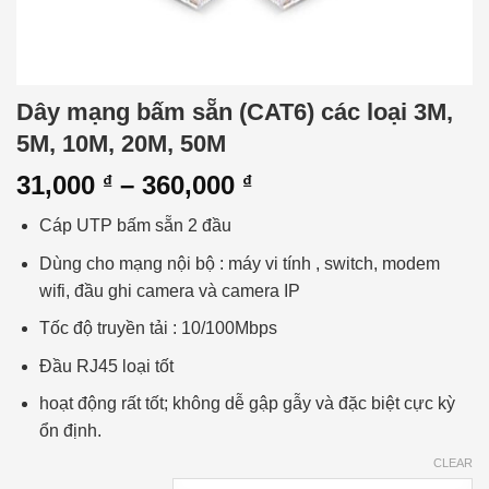
Dây mạng bấm sẵn (CAT6) các loại 3M,
5M, 10M, 20M, 50M
31,000
–
360,000
₫
₫
Cáp UTP bấm sẵn 2 đầu
Dùng cho mạng nội bộ : máy vi tính , switch, modem
wifi, đầu ghi camera và camera IP
Tốc độ truyền tải : 10/100Mbps
Đầu RJ45 loại tốt
hoạt động rất tốt; không dễ gập gẫy và đặc biệt cực kỳ
ổn định.
CLEAR