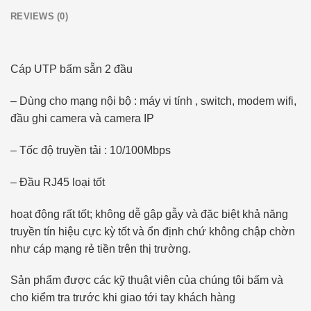
REVIEWS (0)
Cáp UTP bấm sẵn 2 đầu
– Dùng cho mạng nội bộ : máy vi tính , switch, modem wifi,
đầu ghi camera và camera IP
– Tốc độ truyền tải : 10/100Mbps
– Đầu RJ45 loại tốt
hoạt động rất tốt; không dễ gập gẫy và đặc biệt khả năng
truyền tín hiệu cực kỳ tốt và ổn định chứ không chập chờn
như cáp mạng rẻ tiền trên thị trường.
Sản phẩm được các kỹ thuật viên của chúng tôi bấm và
cho kiểm tra trước khi giao tới tay khách hàng