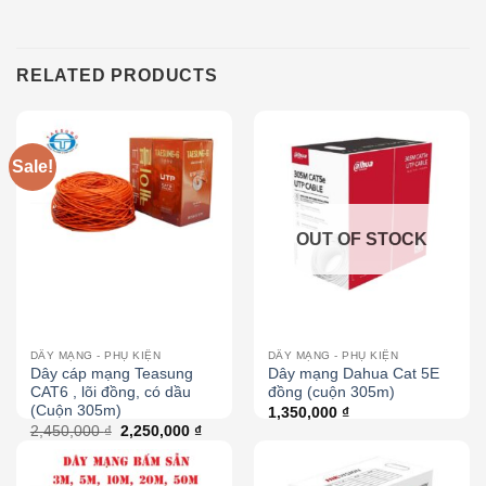
RELATED PRODUCTS
Sale!
OUT OF STOCK
DÂY MẠNG - PHỤ KIỆN
DÂY MẠNG - PHỤ KIỆN
Dây cáp mạng Teasung
Dây mạng Dahua Cat 5E
CAT6 , lõi đồng, có dầu
đồng (cuộn 305m)
(Cuộn 305m)
1,350,000
₫
2,450,000
₫
2,250,000
₫