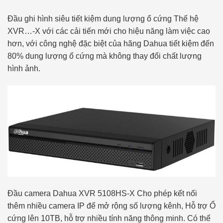
Đầu ghi hình siêu tiết kiệm dung lượng ổ cứng Thế hệ
XVR…-X với các cải tiến mới cho hiệu năng làm việc cao
hơn, với công nghệ đặc biệt của hãng Dahua tiết kiệm đến
80% dung lượng ổ cứng mà không thay đổi chất lượng
hình ảnh.
Đầu camera Dahua XVR 5108HS-X Cho phép kết nối
thêm nhiều camera IP để mở rộng số lượng kênh, Hỗ trợ Ổ
cứng lên 10TB, hỗ trợ nhiều tính năng thông minh. Có thể