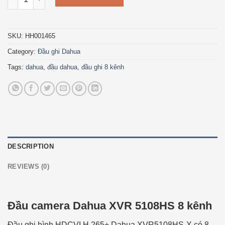
SKU:
HH001465
Category:
Đầu ghi Dahua
Tags:
dahua
,
đầu dahua
,
đầu ghi 8 kênh
DESCRIPTION
REVIEWS (0)
Đầu camera Dahua XVR 5108HS 8 kênh
Đầu ghi hình HDCVI H.265+ Dahua XVR5108HS-X có 8