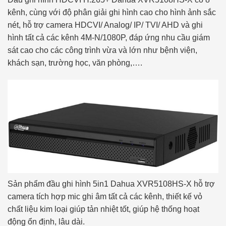
kênh, cùng với độ phân giải ghi hình cao cho hình ảnh sắc
nét, hỗ trợ camera HDCVI/ Analog/ IP/ TVI/ AHD và ghi
hình tất cả các kênh 4M-N/1080P, đáp ứng nhu cầu giám
sát cao cho các công trình vừa và lớn như bệnh viện,
khách sạn, trường học, văn phòng,….
Sản phẩm đầu ghi hình 5in1 Dahua XVR5108HS-X hỗ trợ
camera tích hợp mic ghi âm tất cả các kênh, thiết kế vỏ
chất liệu kim loại giúp tản nhiệt tốt, giúp hệ thống hoạt
động ổn định, lâu dài.