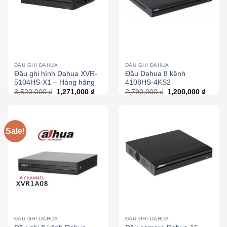
ĐẦU GHI DAHUA
ĐẦU GHI DAHUA
Đầu ghi hình Dahua XVR-
Đầu Dahua 8 kênh
5104HS-X1 – Hàng hãng
4108HS-4KS2
3,520,000
₫
1,271,000
₫
2,790,000
₫
1,200,000
₫
Sale!
ĐẦU GHI DAHUA
ĐẦU GHI DAHUA