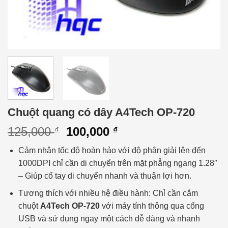
Chuột quang có dây A4Tech OP-720
125,000
100,000
₫
₫
Cảm nhận tốc độ hoàn hảo với độ phân giải lên đến
1000DPI chỉ cần di chuyển trên mặt phẳng ngang 1.28″
– Giúp cổ tay di chuyển nhanh và thuận lợi hơn.
Tương thích với nhiều hệ điều hành: Chỉ cần cắm
chuột
A4Tech OP-720
với máy tính thông qua cổng
USB và sử dụng ngay một cách dễ dàng và nhanh