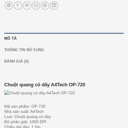
MÔ TẢ
THÔNG TIN BỔ SUNG
ĐÁNH GIÁ (0)
Chuột quang có dây A4Tech OP-720
Mã sản phẩm: OP-720
Nhà sản xuất: A4Tech
Loại: Chuột quang có dây
Độ phân giải: 1000 DPI
Chiều dài dây: 1.5m