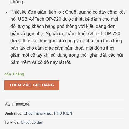
chóng.
Thiết kế đơn giản, tiện lợi:
Chuột quang có dây cổng kết
nối USB A4Tech OP-720 được thiết kế dành cho mọi
đối tượng khách hàng phổ thông với kiểu dáng đơn
giản và gọn nhẹ. Ngoài ra, thân chuột A4Tech OP-720
được thiết kế thon gọn, độ cong vừa phải ôm theo lòng
bàn tay cho cảm giác cầm nắm thoải mái đồng thời
giảm mỏi cổ tay khi sử dụng trong thời gian dài, các nút
bấm mềm và có độ nảy rất tốt.
còn 1 hàng
THÊM VÀO GIỎ HÀNG
Mã:
HH000104
Danh mục:
Chuột hãng khác
,
PHỤ KIỆN
Từ khóa:
Chuột có dây