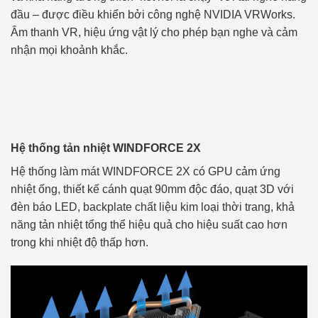
đầu – được điều khiển bởi công nghệ NVIDIA VRWorks.
Âm thanh VR, hiệu ứng vật lý cho phép bạn nghe và cảm
nhận mọi khoảnh khắc.
Hệ thống tản nhiệt WINDFORCE 2X
Hệ thống làm mát WINDFORCE 2X có GPU cảm ứng
nhiệt ống, thiết kế cánh quạt 90mm độc đáo, quạt 3D với
đèn báo LED, backplate chất liệu kim loại thời trang, khả
năng tản nhiệt tổng thể hiệu quả cho hiệu suất cao hơn
trong khi nhiệt độ thấp hơn.