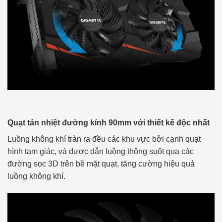
Quạt tản nhiệt đường kính 90mm với thiết kế độc nhất
Luồng không khí tràn ra đều các khu vực bởi cạnh quạt
hình tam giác, và được dẫn luồng thông suốt qua các
đường sọc 3D trên bề mặt quạt, tăng cường hiệu quả
luồng không khí.