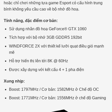
hoặc chỉ chơi những tựa game Esport có cấu hình trung
bình không yêu cầu cao về bộ nhớ đồ hoạ.
Tính năng, đặc điểm cơ bản:
Sử dụng nhân đồ hoạ GeForce® GTX 1060
Tích hợp với bộ nhớ 3GB GDDR5 192bit
WINDFORCE 2X với thiết kế lưỡi quạt điều gió mạnh
mẽ
Hỗ trợ hiển thị lên tới 8K @ 60Hz
Được xây dựng với kết cấu 4 + 1 pha điện
Xung nhịp:
Boost: 1797MHz / Cơ bản: 1582MHz ở Chế độ OC
Boost: 1771MHz / Cơ bản: 1556MHz ở chế độ Gaming