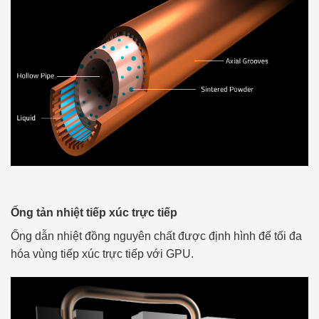
Ống tản nhiệt tiếp xúc trực tiếp
Ống dẫn nhiệt đồng nguyên chất được định hình để tối đa
hóa vùng tiếp xúc trực tiếp với GPU.