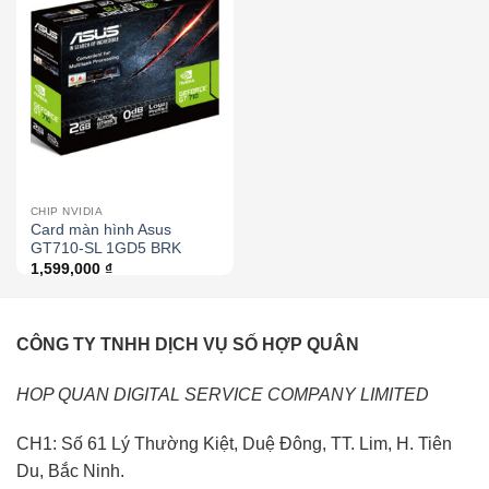
CHIP NVIDIA
Card màn hình Asus
GT710-SL 1GD5 BRK
1,599,000
₫
CÔNG TY TNHH DỊCH VỤ SỐ HỢP QUÂN
HOP QUAN DIGITAL SERVICE COMPANY LIMITED
CH1: Số 61 Lý Thường Kiệt, Duệ Đông, TT. Lim, H. Tiên
Du, Bắc Ninh.