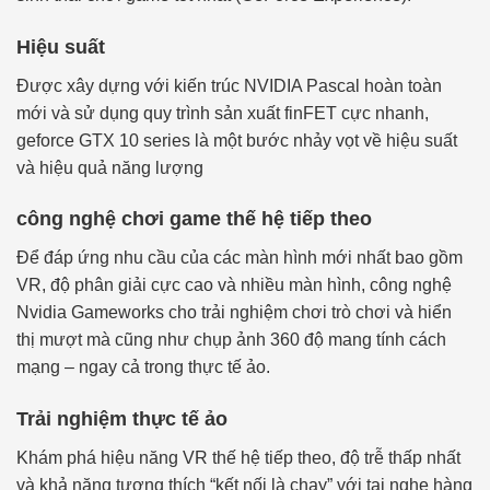
Hiệu suất
Được xây dựng với kiến trúc NVIDIA Pascal hoàn toàn
mới và sử dụng quy trình sản xuất finFET cực nhanh,
geforce GTX 10 series là một bước nhảy vọt về hiệu suất
và hiệu quả năng lượng
công nghệ chơi game thế hệ tiếp theo
Để đáp ứng nhu cầu của các màn hình mới nhất bao gồm
VR, độ phân giải cực cao và nhiều màn hình, công nghệ
Nvidia Gameworks cho trải nghiệm chơi trò chơi và hiển
thị mượt mà cũng như chụp ảnh 360 độ mang tính cách
mạng – ngay cả trong thực tế ảo.
Trải nghiệm thực tế ảo
Khám phá hiệu năng VR thế hệ tiếp theo, độ trễ thấp nhất
và khả năng tương thích “kết nối là chạy” với tai nghe hàng