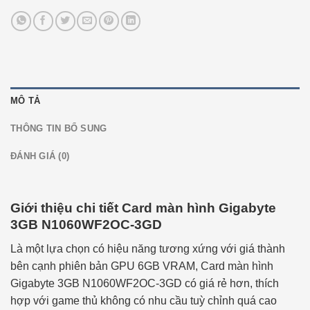
MÔ TẢ
THÔNG TIN BỔ SUNG
ĐÁNH GIÁ (0)
Giới thiệu chi tiết Card màn hình Gigabyte
3GB N1060WF2OC-3GD
Là một lựa chọn có hiệu năng tương xứng với giá thành
bên cạnh phiên bản GPU 6GB VRAM, Card màn hình
Gigabyte 3GB N1060WF2OC-3GD có giá rẻ hơn, thích
hợp với game thủ không có nhu cầu tuỳ chỉnh quá cao