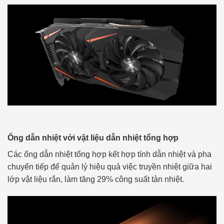
Ống dẫn nhiệt với vật liệu dẫn nhiệt tổng hợp
Các ống dẫn nhiệt tổng hợp kết hợp tính dẫn nhiệt và pha
chuyển tiếp để quản lý hiệu quả việc truyền nhiệt giữa hai
lớp vật liệu rắn, làm tăng 29% công suất tản nhiệt.