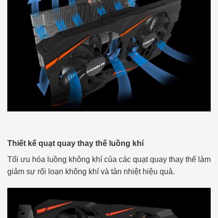
Thiết kế quạt quay thay thế luồng khí
Tối ưu hóa luồng không khí của các quạt quay thay thế làm
giảm sự rối loạn không khí và tản nhiệt hiệu quả.