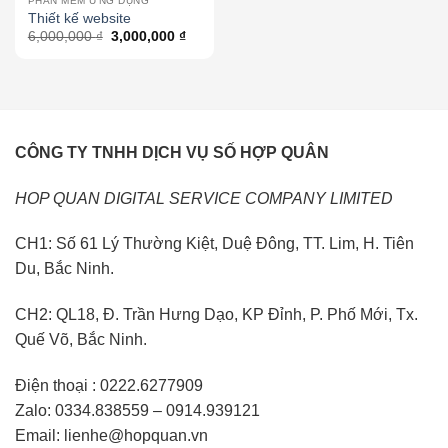
PHẦN MỀM ỨNG DỤNG
Thiết kế website
6,000,000
₫
3,000,000
₫
CÔNG TY TNHH DỊCH VỤ SỐ HỢP QUÂN
HOP QUAN DIGITAL SERVICE COMPANY LIMITED
CH1: Số 61 Lý Thường Kiệt, Duệ Đông, TT. Lim, H. Tiên
Du, Bắc Ninh.
CH2: QL18, Đ. Trần Hưng Dạo, KP Đỉnh, P. Phố Mới, Tx.
Quế Võ, Bắc Ninh.
Điện thoại : 0222.6277909
Zalo: 0334.838559 – 0914.939121
Email: lienhe@hopquan.vn