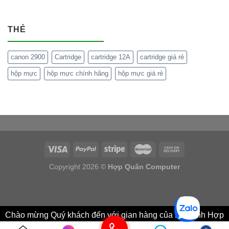
THẺ
canon 2900
Cartridge
cartridge 12A
cartridge giá rẻ
hộp mực
hộp mực chính hãng
hộp mực giá rẻ
Copyright 2026 ©
Hợp Quân Computer
Chào mừng Quý khách đến với gian hàng của Máy tính Hợp
Quân, chúng tôi sẵn sàng tư vấn miễn phí cho bạn, Vui lòng